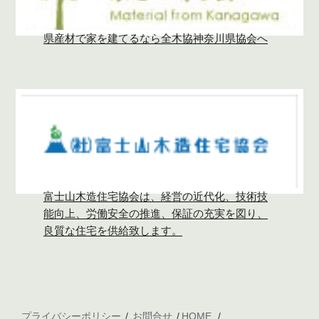
県産材で家を建てるなら全木協神奈川県協会へ
富士山木造住宅協会は、経営の近代化、技術技
能向上、労働安全の推進、保証の充実を図り、
良質な住宅を供給致します。
プライバシーポリシー
お問合せ
HOME