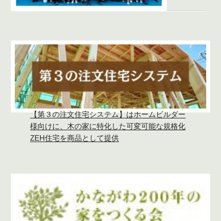
【第３の注文住宅システム】はホームビルダー
様向けに、木の家に特化した可変可能な規格化
ZEH住宅を商品として提供