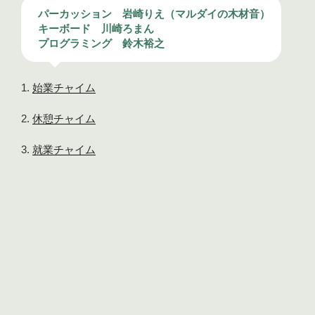
パーカッション 岩崎りえ（マルダイの木材音）
キーボード 川崎ろまん
プログラミング 鈴木裕之
始業チャイム
休憩チャイム
就業チャイム