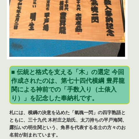
■ 伝統と格式を支える「木」の選定 今回
作成されたのは、第七十四代横綱 豊昇龍
関による神前での「手数入り（土俵入
り）」を記念した奉納札です。
札には、横綱の決意を込めた「氣魄一閃」の四字熟語と
ともに、三十九代 木村庄之助氏、太刀持ちの平戸海関、
露払いの明生関という、角界を代表する名士の方々のお
名前が刻まれています。