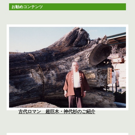
お勧めコンテンツ
古代ロマン 超巨木・神代杉のご紹介