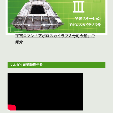
宇宙ロマン「アポロスカイラブ３号司令船」ご
紹介
マルダイ創業50周年祭