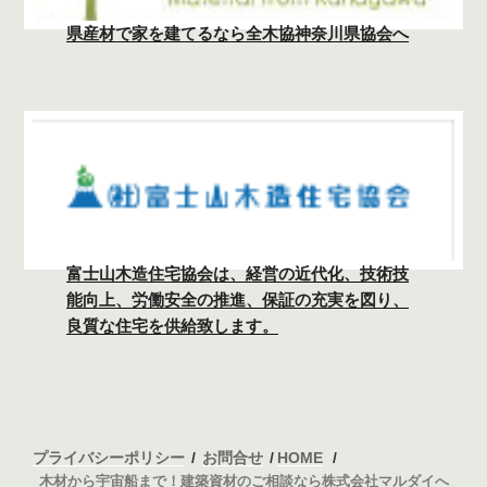
県産材で家を建てるなら全木協神奈川県協会へ
富士山木造住宅協会は、経営の近代化、技術技
能向上、労働安全の推進、保証の充実を図り、
良質な住宅を供給致します。
プライバシーポリシー
お問合せ
HOME
木材から宇宙船まで！建築資材のご相談なら株式会社マルダイへ