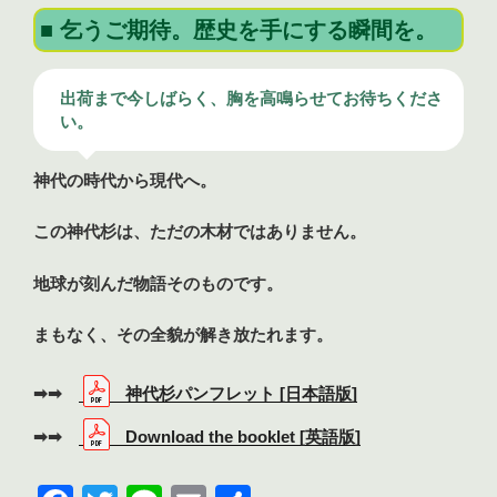
■ 乞うご期待。歴史を手にする瞬間を。
出荷まで今しばらく、胸を高鳴らせてお待ちくださ
い。
神代の時代から現代へ。
この神代杉は、ただの木材ではありません。
地球が刻んだ物語そのものです。
まもなく、その全貌が解き放たれます。
➡➡
神代杉パンフレット [日本語版]
➡➡
Download the booklet [英語版]