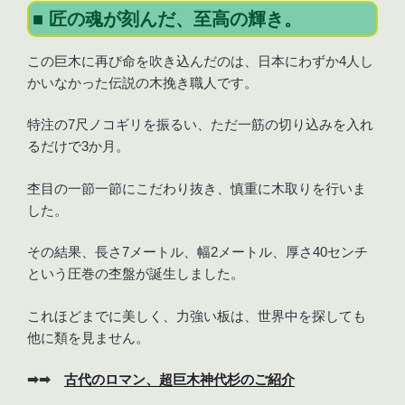
■ 匠の魂が刻んだ、至高の輝き。
この巨木に再び命を吹き込んだのは、日本にわずか4人し
かいなかった伝説の木挽き職人です。
特注の7尺ノコギリを振るい、ただ一筋の切り込みを入れ
るだけで3か月。
杢目の一節一節にこだわり抜き、慎重に木取りを行いま
した。
その結果、長さ7メートル、幅2メートル、厚さ40センチ
という圧巻の杢盤が誕生しました。
これほどまでに美しく、力強い板は、世界中を探しても
他に類を見ません。
➡➡
古代のロマン、超巨木神代杉のご紹介