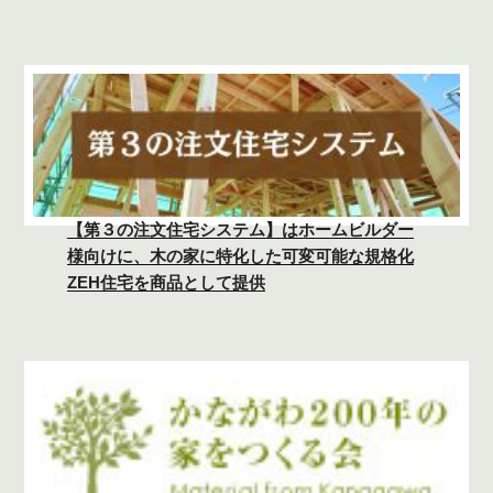
【第３の注文住宅システム】はホームビルダー
様向けに、木の家に特化した可変可能な規格化
ZEH住宅を商品として提供