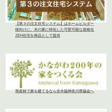
【第３の注文住宅システム】はホームビルダー
様向けに、木の家に特化した可変可能な規格化
ZEH住宅を商品として提供
県産材で家を建てるなら全木協神奈川県協会へ