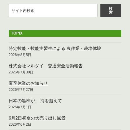
検
検
索
索
TOPIX
特定技能・技能実習生による 農作業・栽培体験
2026年8月5日
株式会社マルダイ 交通安全活動報告
2026年7月30日
夏季休業のお知らせ
2026年7月27日
日本の黒柿が、 海を越えて
2026年7月1日
6月2日初夏の大売り出し風景
2026年6月2日