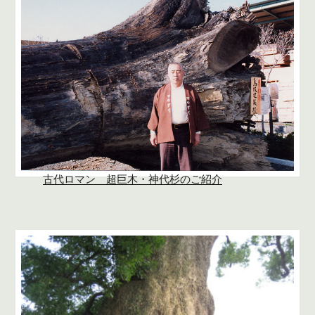
古代ロマン 超巨木・神代杉のご紹介