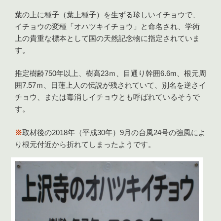
葉の上に種子（葉上種子）を生ずる珍しいイチョウで、
イチョウの変種「オハツキイチョウ」と命名され、学術
上の貴重な標本として国の天然記念物に指定されていま
す。
推定樹齢750年以上、樹高23ｍ、目通り幹囲6.6m、根元周
囲7.57ｍ、日蓮上人の伝説が残されていて、別名を逆さイ
チョウ、または毒消しイチョウとも呼ばれているそうで
す。
※
取材後の2018年（平成30年）9月の台風24号の強風によ
り根元付近から折れてしまったようです。