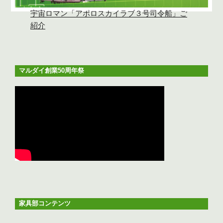
宇宙ロマン「アポロスカイラブ３号司令船」ご
紹介
マルダイ創業50周年祭
家具部コンテンツ