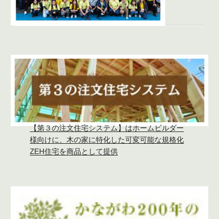
【第３の注文住宅システム】はホームビルダー
様向けに、木の家に特化した可変可能な規格化
ZEH住宅を商品として提供