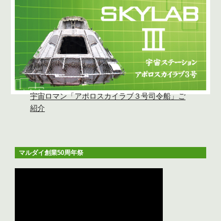
宇宙ロマン「アポロスカイラブ３号司令船」ご
紹介
マルダイ創業50周年祭