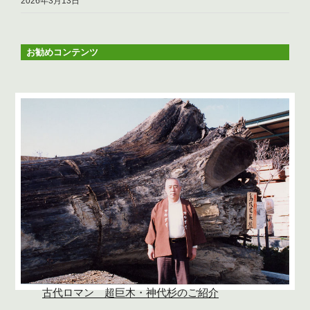
2026年3月13日
お勧めコンテンツ
古代ロマン 超巨木・神代杉のご紹介