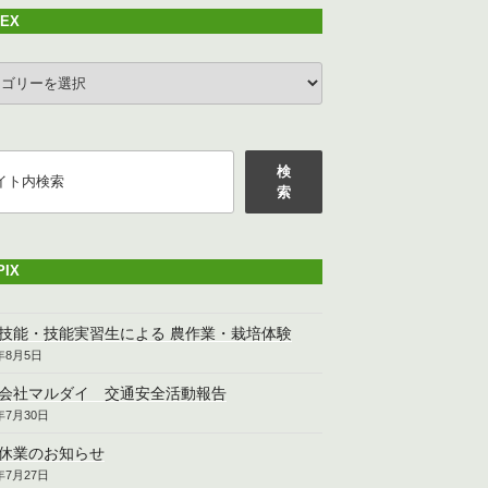
DEX
EX
検
索
PIX
技能・技能実習生による 農作業・栽培体験
6年8月5日
会社マルダイ 交通安全活動報告
6年7月30日
休業のお知らせ
6年7月27日