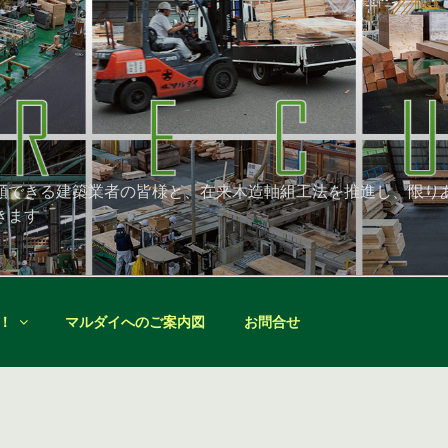
頼できる建築業者の皆様と、在来木造軸組工法を推進し、限り
きます
！
マルダイへのご案内図
お問合せ