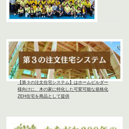
【第３の注文住宅システム】はホームビルダー
様向けに、木の家に特化した可変可能な規格化
ZEH住宅を商品として提供