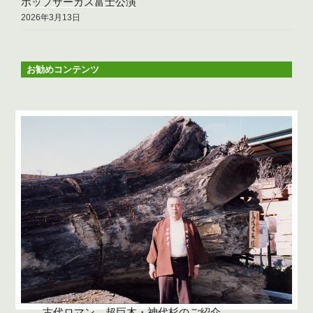
ポップサーカス富士公演
2026年3月13日
お勧めコンテンツ
古代ロマン 超巨木・神代杉のご紹介