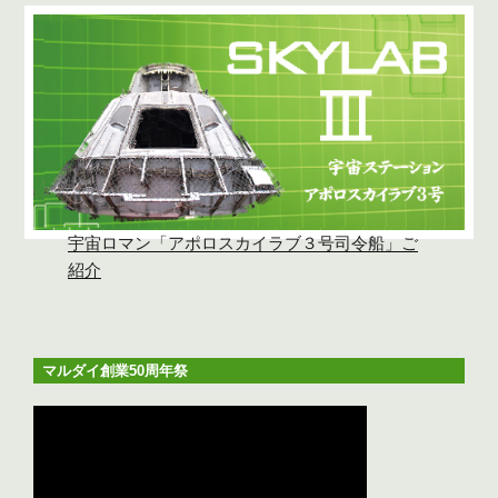
宇宙ロマン「アポロスカイラブ３号司令船」ご
紹介
マルダイ創業50周年祭