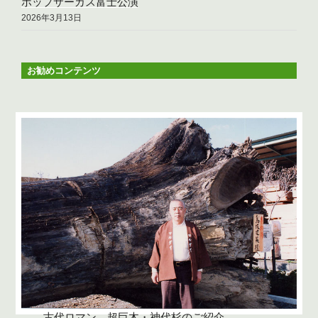
ポップサーカス富士公演
2026年3月13日
お勧めコンテンツ
古代ロマン 超巨木・神代杉のご紹介