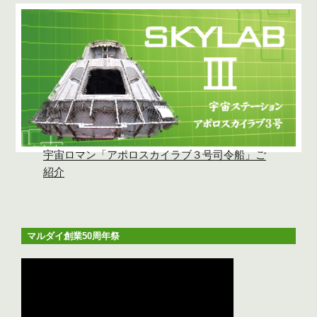
宇宙ロマン「アポロスカイラブ３号司令船」ご
紹介
マルダイ創業50周年祭