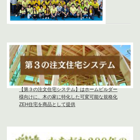
【第３の注文住宅システム】はホームビルダー
様向けに、木の家に特化した可変可能な規格化
ZEH住宅を商品として提供