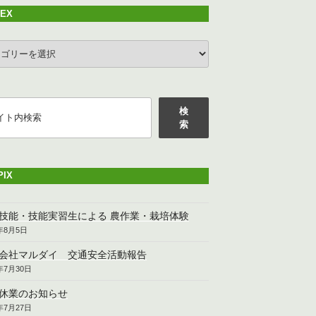
DEX
EX
検
索
PIX
技能・技能実習生による 農作業・栽培体験
6年8月5日
会社マルダイ 交通安全活動報告
6年7月30日
休業のお知らせ
6年7月27日