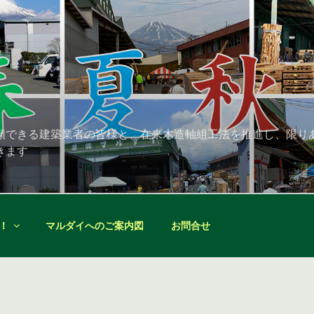
頼できる建築業者の皆様と、在来木造軸組工法を推進し、限り
きます
！
マルダイへのご案内図
お問合せ