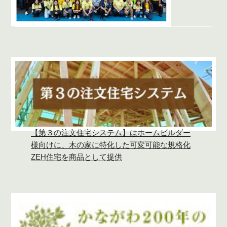
【第３の注文住宅システム】はホームビルダー
様向けに、木の家に特化した可変可能な規格化
ZEH住宅を商品として提供