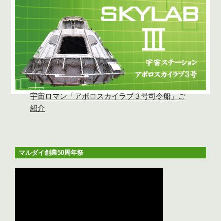
宇宙ロマン「アポロスカイラブ３号司令船」ご
紹介
マルダイ創業50周年祭