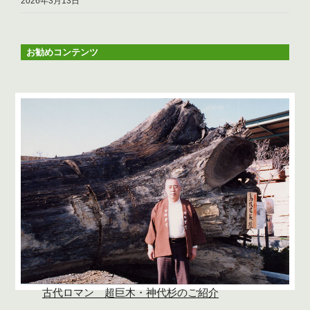
2026年3月13日
お勧めコンテンツ
古代ロマン 超巨木・神代杉のご紹介