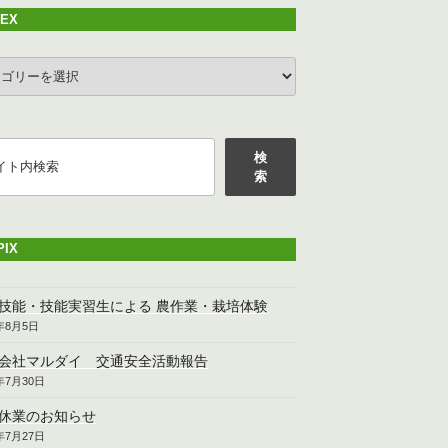
DEX
EX
検
索
PIX
技能・技能実習生による 農作業・栽培体験
6年8月5日
会社マルダイ 交通安全活動報告
6年7月30日
休業のお知らせ
6年7月27日