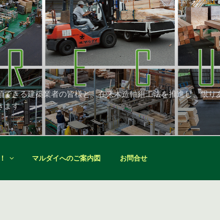
頼できる建築業者の皆様と、在来木造軸組工法を推進し、限り
きます
！
マルダイへのご案内図
お問合せ