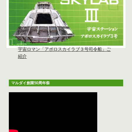
宇宙ロマン「アポロスカイラブ３号司令船」ご
紹介
マルダイ創業50周年祭