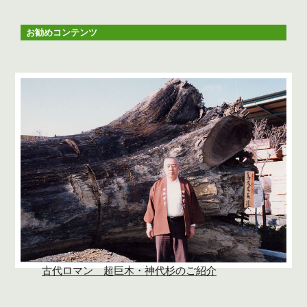
お勧めコンテンツ
古代ロマン 超巨木・神代杉のご紹介