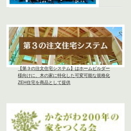
【第３の注文住宅システム】はホームビルダー
様向けに、木の家に特化した可変可能な規格化
ZEH住宅を商品として提供