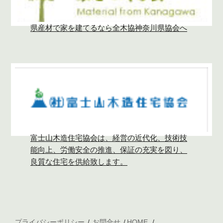
県産材で家を建てるなら全木協神奈川県協会へ
富士山木造住宅協会は、経営の近代化、技術技
能向上、労働安全の推進、保証の充実を図り、
良質な住宅を供給致します。
プライバシーポリシー
お問合せ
HOME