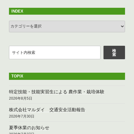
ョ
INDEX
ン
INDEX
検
検
索
索
TOPIX
特定技能・技能実習生による 農作業・栽培体験
2026年8月5日
株式会社マルダイ 交通安全活動報告
2026年7月30日
夏季休業のお知らせ