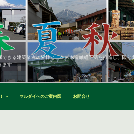
頼できる建築業者の皆様と、在来木造軸組工法を推進し、限り
きます
！
マルダイへのご案内図
お問合せ