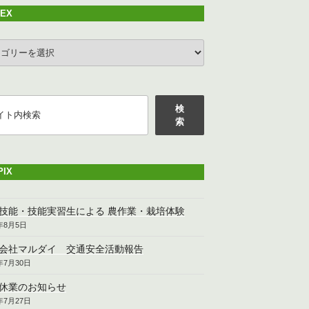
DEX
EX
検
索
PIX
技能・技能実習生による 農作業・栽培体験
6年8月5日
会社マルダイ 交通安全活動報告
6年7月30日
休業のお知らせ
6年7月27日