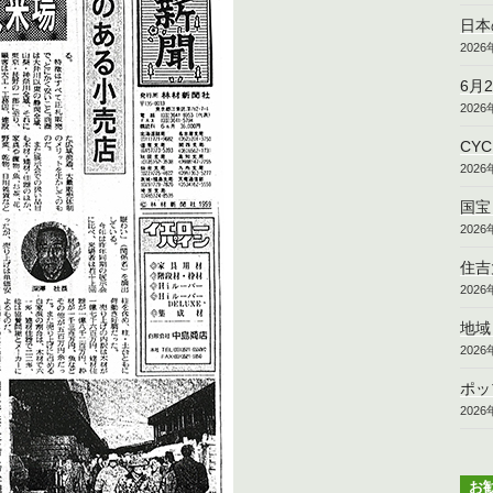
日本
202
6月
202
CY
202
国宝
202
住吉
202
地域
202
ポッ
202
お