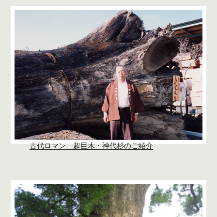
古代ロマン 超巨木・神代杉のご紹介