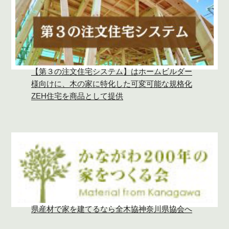
【第３の注文住宅システム】はホームビルダー
様向けに、木の家に特化した可変可能な規格化
ZEH住宅を商品として提供
県産材で家を建てるなら全木協神奈川県協会へ