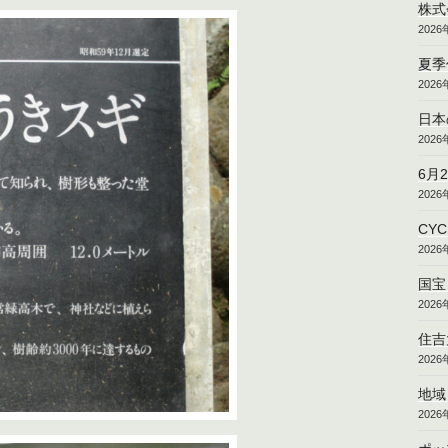
株式
202
夏季
202
日本
202
6月
202
CY
202
国宝
202
住吉
202
地域
202