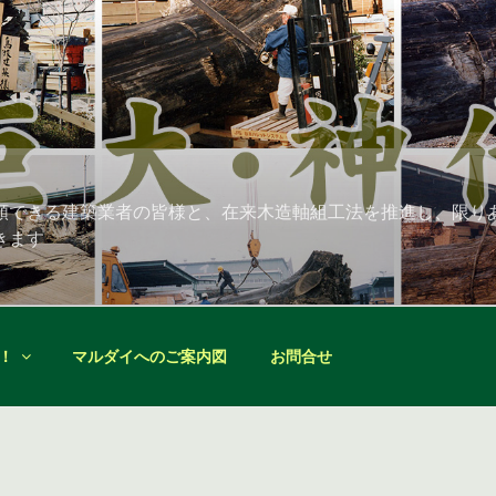
頼できる建築業者の皆様と、在来木造軸組工法を推進し、限り
きます
！
マルダイへのご案内図
お問合せ