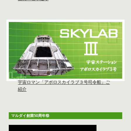
宇宙ロマン「アポロスカイラブ３号司令船」ご
紹介
マルダイ創業50周年祭