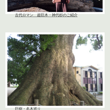
古代ロマン 超巨木・神代杉のご紹介
巨樹・名木巡り