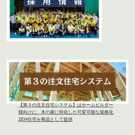
【第３の注文住宅システム】はホームビルダー
様向けに、木の家に特化した可変可能な規格化
ZEH住宅を商品として提供