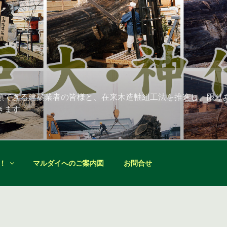
頼できる建築業者の皆様と、在来木造軸組工法を推進し、限り
きます
！
マルダイへのご案内図
お問合せ