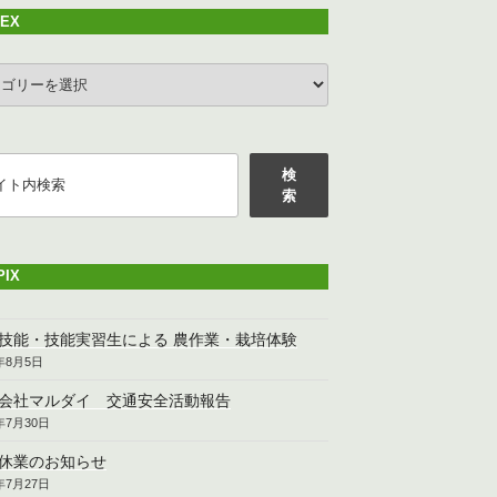
DEX
EX
検
索
PIX
技能・技能実習生による 農作業・栽培体験
6年8月5日
会社マルダイ 交通安全活動報告
6年7月30日
休業のお知らせ
6年7月27日