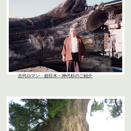
古代ロマン 超巨木・神代杉のご紹介