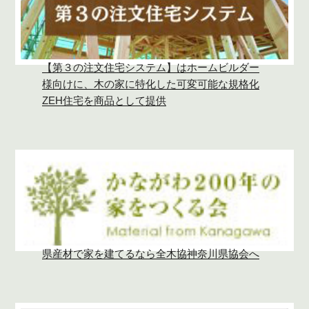
【第３の注文住宅システム】はホームビルダー
様向けに、木の家に特化した可変可能な規格化
ZEH住宅を商品として提供
県産材で家を建てるなら全木協神奈川県協会へ