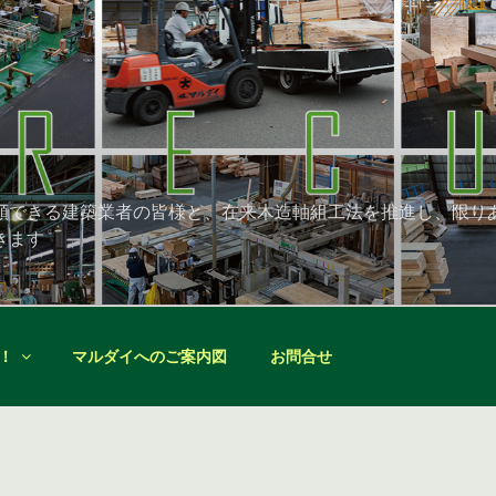
頼できる建築業者の皆様と、在来木造軸組工法を推進し、限り
きます
！
マルダイへのご案内図
お問合せ