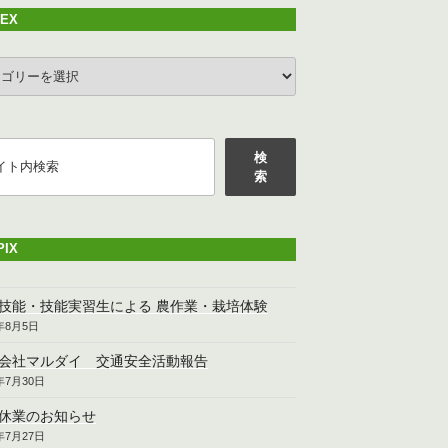
DEX
EX
検
索
PIX
技能・技能実習生による 農作業・栽培体験
6年8月5日
会社マルダイ 交通安全活動報告
6年7月30日
休業のお知らせ
6年7月27日