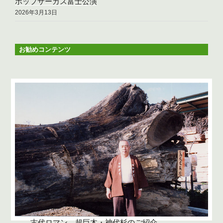
ポップサーカス富士公演
2026年3月13日
お勧めコンテンツ
古代ロマン 超巨木・神代杉のご紹介