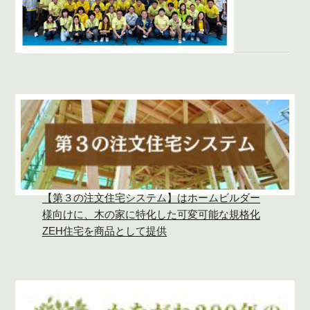
【第３の注文住宅システム】はホームビルダー
様向けに、木の家に特化した可変可能な規格化
ZEH住宅を商品として提供