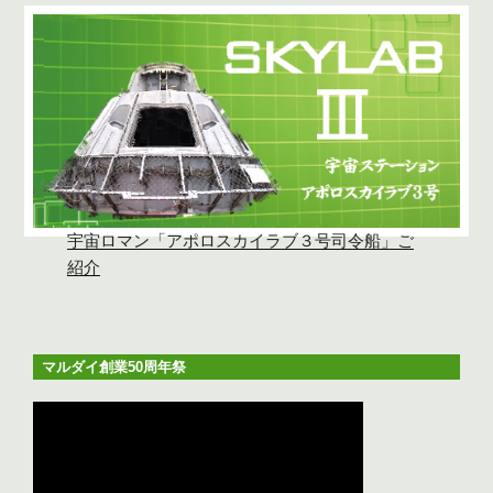
宇宙ロマン「アポロスカイラブ３号司令船」ご
紹介
マルダイ創業50周年祭