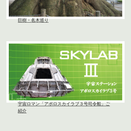
巨樹・名木巡り
宇宙ロマン「アポロスカイラブ３号司令船」ご
紹介