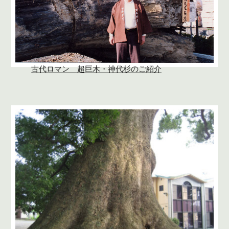
古代ロマン 超巨木・神代杉のご紹介