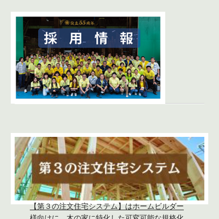
【第３の注文住宅システム】はホームビルダー
様向けに、木の家に特化した可変可能な規格化