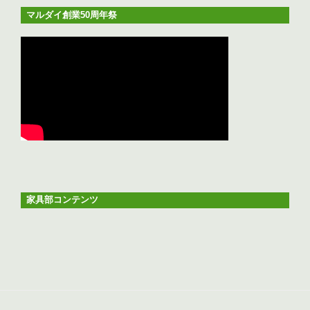
マルダイ創業50周年祭
家具部コンテンツ