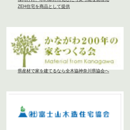
ZEH住宅を商品として提供
県産材で家を建てるなら全木協神奈川県協会へ