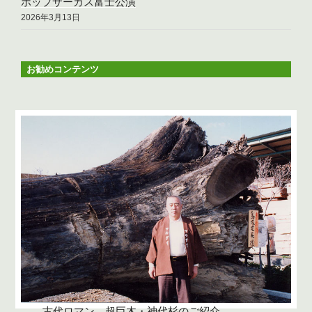
ポップサーカス富士公演
2026年3月13日
お勧めコンテンツ
古代ロマン 超巨木・神代杉のご紹介