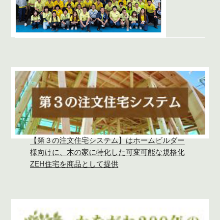
【第３の注文住宅システム】はホームビルダー
様向けに、木の家に特化した可変可能な規格化
ZEH住宅を商品として提供