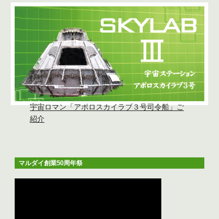
宇宙ロマン「アポロスカイラブ３号司令船」ご
紹介
マルダイ創業50周年祭