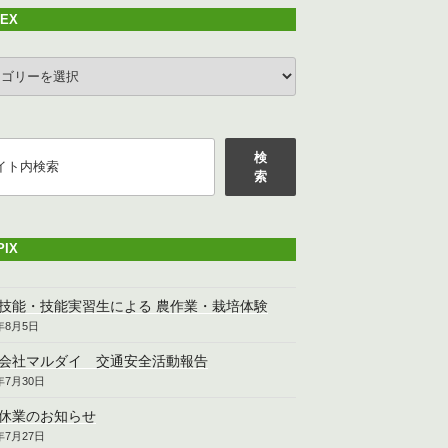
DEX
EX
検
索
PIX
技能・技能実習生による 農作業・栽培体験
6年8月5日
会社マルダイ 交通安全活動報告
6年7月30日
休業のお知らせ
6年7月27日