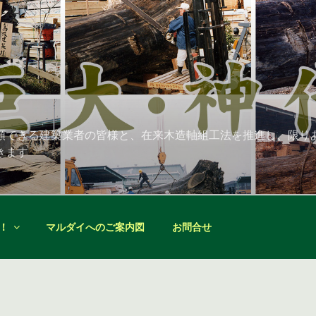
頼できる建築業者の皆様と、在来木造軸組工法を推進し、限り
きます
！
マルダイへのご案内図
お問合せ