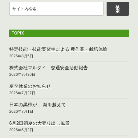
検
検
索
索
TOPIX
特定技能・技能実習生による 農作業・栽培体験
2026年8月5日
株式会社マルダイ 交通安全活動報告
2026年7月30日
夏季休業のお知らせ
2026年7月27日
日本の黒柿が、 海を越えて
2026年7月1日
6月2日初夏の大売り出し風景
2026年6月2日