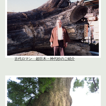
古代ロマン 超巨木・神代杉のご紹介