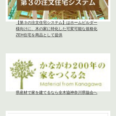
【第３の注文住宅システム】はホームビルダー
様向けに、木の家に特化した可変可能な規格化
ZEH住宅を商品として提供
県産材で家を建てるなら全木協神奈川県協会へ