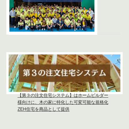
【第３の注文住宅システム】はホームビルダー
様向けに、木の家に特化した可変可能な規格化
ZEH住宅を商品として提供