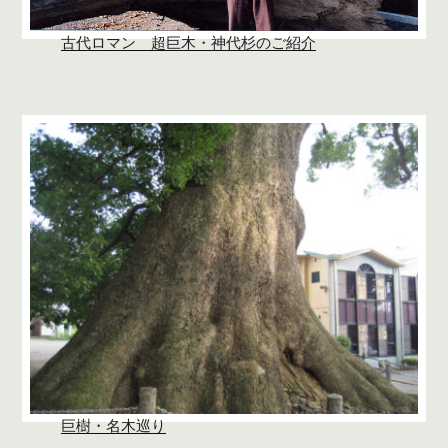
古代ロマン 超巨木・神代杉のご紹介
巨樹・名木巡り