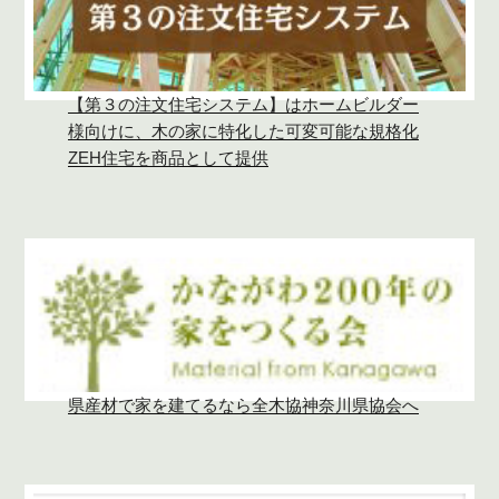
【第３の注文住宅システム】はホームビルダー
様向けに、木の家に特化した可変可能な規格化
ZEH住宅を商品として提供
県産材で家を建てるなら全木協神奈川県協会へ