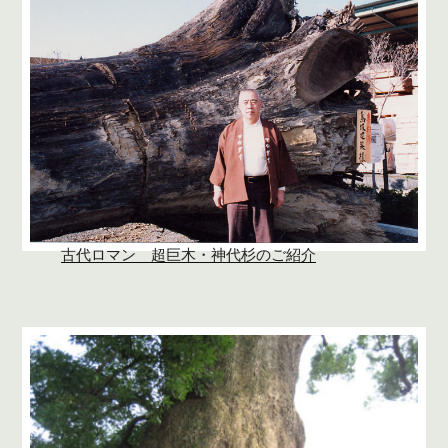
古代ロマン 超巨木・神代杉のご紹介