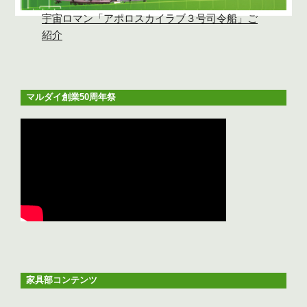
宇宙ロマン「アポロスカイラブ３号司令船」ご
紹介
マルダイ創業50周年祭
家具部コンテンツ