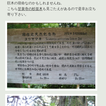
巨木の宿命なのかもしれませんね。
こちら
甘泉寺の杉並木
も見ごたえがあるので是非お立ち
寄り下さい。