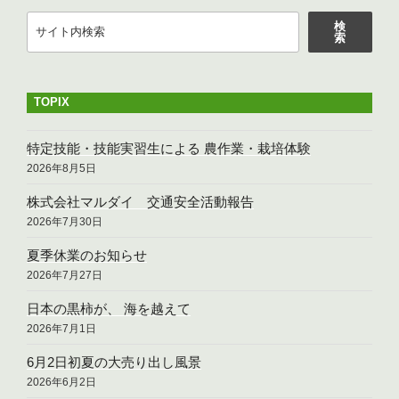
k
検
検
索
索
TOPIX
特定技能・技能実習生による 農作業・栽培体験
2026年8月5日
株式会社マルダイ 交通安全活動報告
2026年7月30日
夏季休業のお知らせ
2026年7月27日
日本の黒柿が、 海を越えて
2026年7月1日
6月2日初夏の大売り出し風景
2026年6月2日