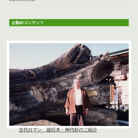
お勧めコンテンツ
古代ロマン 超巨木・神代杉のご紹介