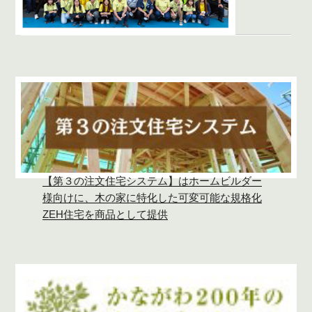
【第３の注文住宅システム】はホームビルダー
様向けに、木の家に特化した可変可能な規格化
ZEH住宅を商品として提供