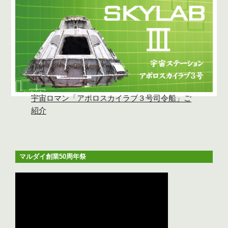
宇宙ロマン「アポロスカイラブ３号司令船」ご
紹介
マルダイ創業50周年祭