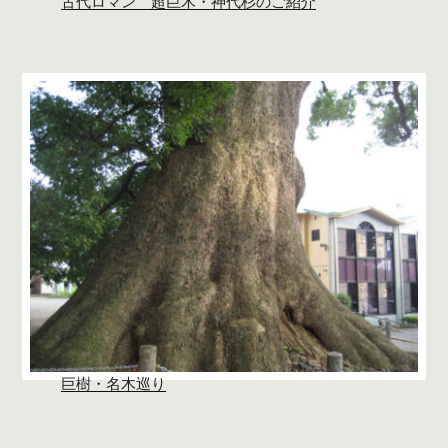
古代ロマン 超巨木・神代杉のご紹介
巨樹・名木巡り