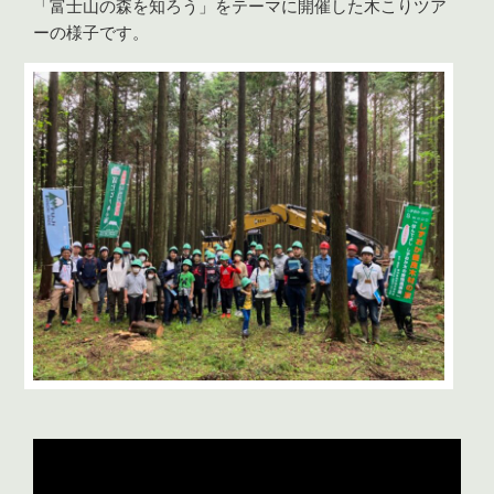
「富士山の森を知ろう」をテーマに開催した木こりツア
ーの様子です。