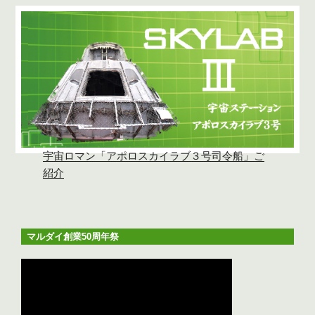
宇宙ロマン「アポロスカイラブ３号司令船」ご
紹介
マルダイ創業50周年祭