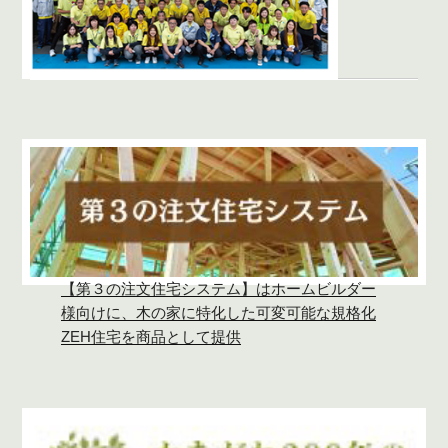
【第３の注文住宅システム】はホームビルダー
様向けに、木の家に特化した可変可能な規格化
ZEH住宅を商品として提供